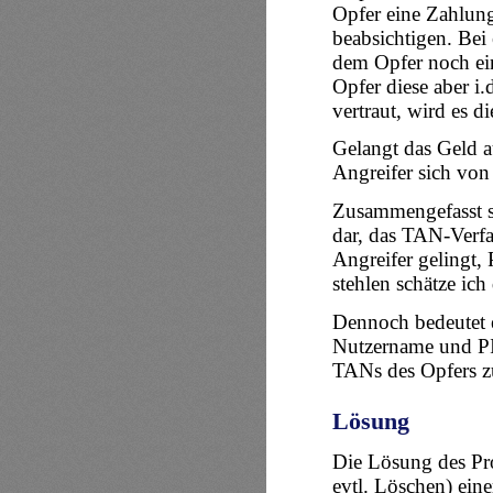
Opfer eine Zahlung
beabsichtigen. Be
dem Opfer noch ei
Opfer diese aber i
vertraut, wird es d
Gelangt das Geld a
Angreifer sich von
Zusammengefasst st
dar, das TAN-Verfa
Angreifer gelingt,
stehlen
schätze ich 
Dennoch bedeutet e
Nutzername und PIN
TANs des Opfers 
Lösung
Die Lösung des Pr
evtl. Löschen) eine